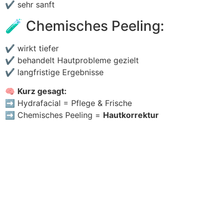
✔ sehr sanft
🧪 Chemisches Peeling:
✔ wirkt tiefer
✔ behandelt Hautprobleme gezielt
✔ langfristige Ergebnisse
🧠
Kurz gesagt:
➡️ Hydrafacial = Pflege & Frische
➡️ Chemisches Peeling =
Hautkorrektur