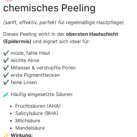
chemisches Peeling
(sanft, effektiv, perfekt für regelmäßige Hautpflege)
Dieses Peeling wirkt in der
obersten Hautschicht
(Epidermis)
und eignet sich ideal für:
✔ müde, fahle Haut
✔ leichte Akne
✔ Mitesser & verstopfte Poren
✔ erste Pigmentflecken
✔ feine Linien
🧪 Häufig eingesetzte Säuren:
Fruchtsäuren (AHA)
Salicylsäure (BHA)
Milchsäure
Mandelsäure
✨
Wirkung: