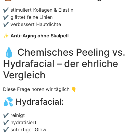
✔ stimuliert Kollagen & Elastin
✔ glättet feine Linien
✔ verbessert Hautdichte
✨
Anti-Aging ohne Skalpell
.
💧 Chemisches Peeling vs.
Hydrafacial – der ehrliche
Vergleich
Diese Frage hören wir täglich 👇
💦 Hydrafacial:
✔ reinigt
✔ hydratisiert
✔ sofortiger Glow