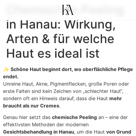
Chemisches Peeling
in Hanau: Wirkung,
Arten & für welche
Haut es ideal ist
✨
Schöne Haut beginnt dort, wo oberflächliche Pflege
endet.
Unreine Haut, Akne, Pigmentflecken, große Poren oder
erste Falten sind kein Zeichen von „schlechter Haut“,
sondern oft ein Hinweis darauf, dass die Haut
mehr
braucht als nur Cremes
.
Genau hier setzt das
chemische Peeling
an – eine der
effektivsten Methoden der modernen
Gesichtsbehandlung in Hanau
, um die Haut
von Grund