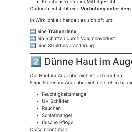
Knochenstruktur im Mittelgesicht
Dadurch entsteht eine
Vertiefung unter dem
In Wirklichkeit handelt es sich oft um:
➡️ eine
Tränenrinne
➡️ ein Schatten durch Volumenverlust
➡️ eine Strukturveränderung
2️⃣ Dünne Haut im Aug
Die Haut im Augenbereich ist extrem fein.
Feine Falten im Augenbereich entstehen häufi
Feuchtigkeitsmangel
UV-Schäden
Rauchen
Schlafmangel
falsche Pflege
Diese nennt man: