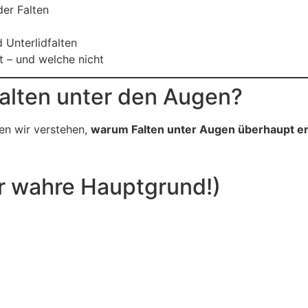
er Falten
Unterlidfalten
t – und welche nicht
alten unter den Augen?
en wir verstehen,
warum Falten unter Augen überhaupt e
er wahre Hauptgrund!)