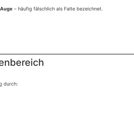
 Auge
– häufig fälschlich als Falte bezeichnet.
enbereich
g durch: