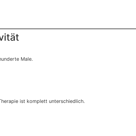
vität
hunderte Male.
herapie ist komplett unterschiedlich.