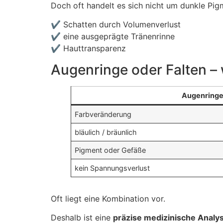
Doch oft handelt es sich nicht um dunkle Pi
✔️ Schatten durch Volumenverlust
✔️ eine ausgeprägte Tränenrinne
✔️ Hauttransparenz
Augenringe oder Falten –
Augenring
Farbveränderung
bläulich / bräunlich
Pigment oder Gefäße
kein Spannungsverlust
Oft liegt eine Kombination vor.
Deshalb ist eine
präzise medizinische Analy