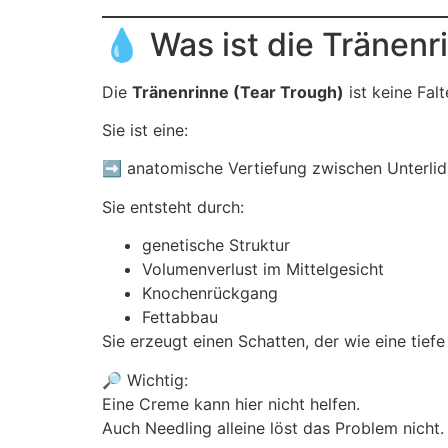
💧 Was ist die Tränenr
Die
Tränenrinne (Tear Trough)
ist keine Falt
Sie ist eine:
➡️ anatomische Vertiefung zwischen Unterli
Sie entsteht durch:
genetische Struktur
Volumenverlust im Mittelgesicht
Knochenrückgang
Fettabbau
Sie erzeugt einen Schatten, der wie eine tiefe 
🔎 Wichtig:
Eine Creme kann hier nicht helfen.
Auch Needling alleine löst das Problem nicht.