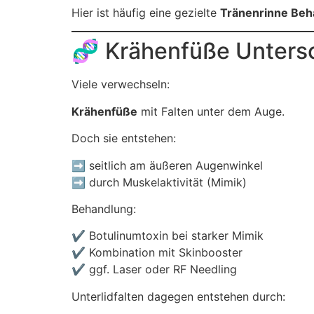
Hier ist häufig eine gezielte
Tränenrinne Beh
🧬 Krähenfüße Untersc
Viele verwechseln:
Krähenfüße
mit Falten unter dem Auge.
Doch sie entstehen:
➡️ seitlich am äußeren Augenwinkel
➡️ durch Muskelaktivität (Mimik)
Behandlung:
✔️ Botulinumtoxin bei starker Mimik
✔️ Kombination mit Skinbooster
✔️ ggf. Laser oder RF Needling
Unterlidfalten dagegen entstehen durch: