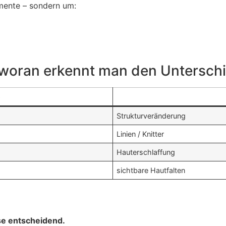
gmente – sondern um:
 woran erkennt man den Untersch
e
Strukturveränderung
Linien / Knitter
Hauterschlaffung
sichtbare Hautfalten
se entscheidend.