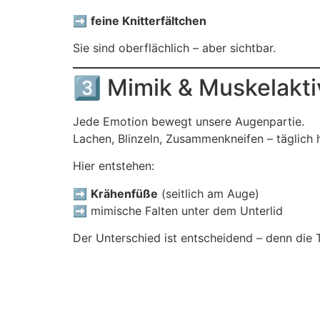
➡️
feine Knitterfältchen
Sie sind oberflächlich – aber sichtbar.
3️⃣ Mimik & Muskelakti
Jede Emotion bewegt unsere Augenpartie.
Lachen, Blinzeln, Zusammenkneifen – täglich 
Hier entstehen:
➡️
Krähenfüße
(seitlich am Auge)
➡️ mimische Falten unter dem Unterlid
Der Unterschied ist entscheidend – denn die T