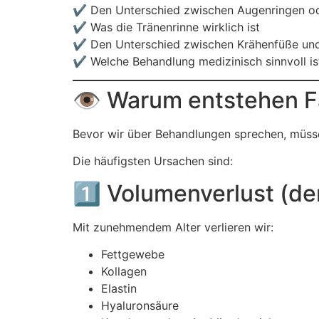
✔️ Den Unterschied zwischen Augenringen od
✔️ Was die Tränenrinne wirklich ist
✔️ Den Unterschied zwischen Krähenfüße und 
✔️ Welche Behandlung medizinisch sinnvoll is
👁️ Warum entstehen F
Bevor wir über Behandlungen sprechen, müss
Die häufigsten Ursachen sind:
1️⃣ Volumenverlust (d
Mit zunehmendem Alter verlieren wir:
Fettgewebe
Kollagen
Elastin
Hyaluronsäure