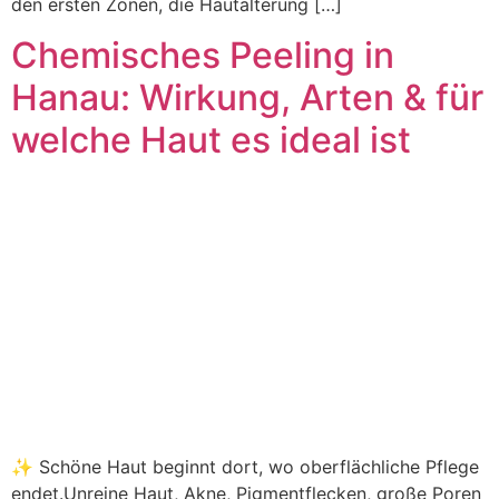
den ersten Zonen, die Hautalterung […]
Chemisches Peeling in
Hanau: Wirkung, Arten & für
welche Haut es ideal ist
✨ Schöne Haut beginnt dort, wo oberflächliche Pflege
endet.Unreine Haut, Akne, Pigmentflecken, große Poren