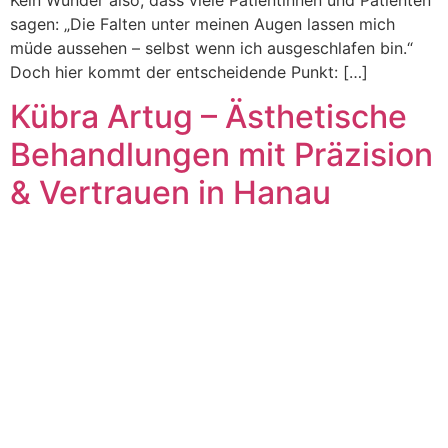
Kein Wunder also, dass viele Patientinnen und Patienten
sagen: „Die Falten unter meinen Augen lassen mich
müde aussehen – selbst wenn ich ausgeschlafen bin.“
Doch hier kommt der entscheidende Punkt: […]
Kübra Artug – Ästhetische
Behandlungen mit Präzision
& Vertrauen in Hanau