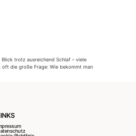
Blick trotz ausreichend Schlaf – viele
t oft die große Frage: Wie bekommt man
LINKS
mpressum
atenschutz
ookie-Richtlinie