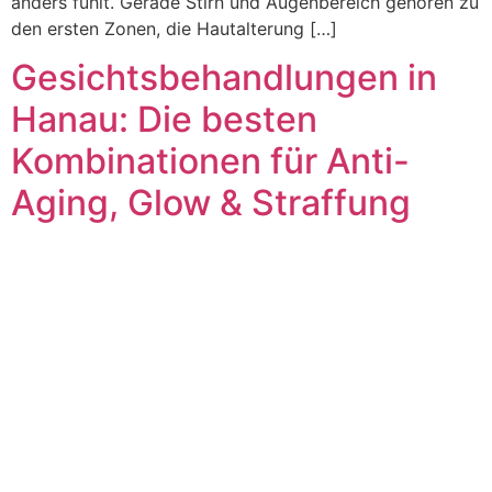
anders fühlt. Gerade Stirn und Augenbereich gehören zu
den ersten Zonen, die Hautalterung […]
Gesichtsbehandlungen in
Hanau: Die besten
Kombinationen für Anti-
Aging, Glow & Straffung