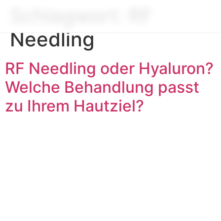
Schlagwort:
RF
Needling
RF Needling oder Hyaluron?
Welche Behandlung passt
zu Ihrem Hautziel?