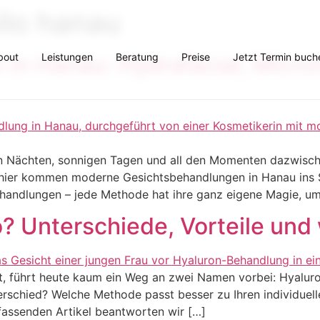
ilo hanau
bout
Leistungen
Beratung
Preise
Jetzt Termin buch
in Hanau: Hydrafacial, Micron
en Nächten, sonnigen Tagen und all den Momenten dazwisc
 hier kommen moderne Gesichtsbehandlungen in Hanau ins Sp
ehandlungen – jede Methode hat ihre ganz eigene Magie, um
o? Unterschiede, Vorteile und
, führt heute kaum ein Weg an zwei Namen vorbei: Hyaluron
nterschied? Welche Methode passt besser zu Ihren individuel
assenden Artikel beantworten wir […]