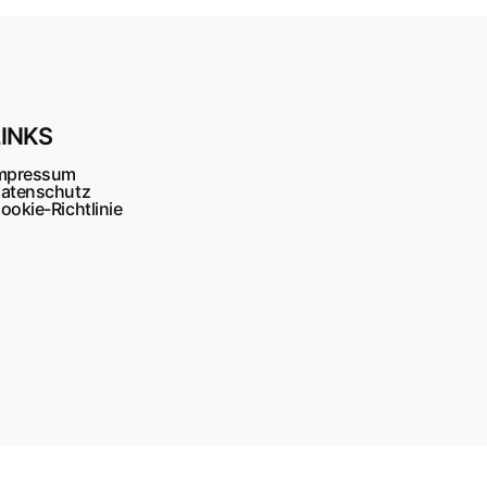
LINKS
mpressum
atenschutz
ookie-Richtlinie