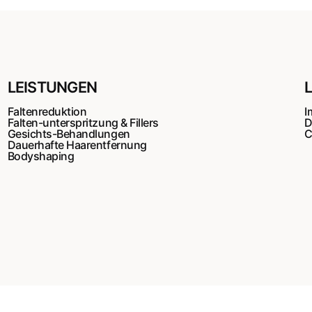
LEISTUNGEN
Faltenreduktion
I
Falten-unterspritzung & Fillers
D
Gesichts-Behandlungen
C
Dauerhafte Haarentfernung
Bodyshaping