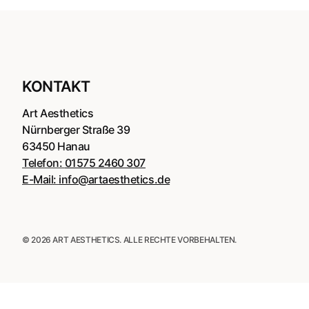
KONTAKT
Art Aesthetics
Nürnberger Straße 39
63450 Hanau
Telefon:
01575 2460 307
E-Mail:
info@artaesthetics.de
© 2026 ART AESTHETICS. ALLE RECHTE VORBEHALTEN.