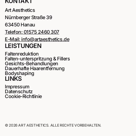
KONTAKT
Art Aesthetics
Nürnberger Straße 39
63450 Hanau
Telefon:
01575 2460 307
E-Mail:
info@artaesthetics.de
LEISTUNGEN
Faltenreduktion
Falten-unterspritzung & Fillers
Gesichts-Behandlungen
Dauerhafte Haarentfernung
Bodyshaping
LINKS
Impressum
Datenschutz
Cookie-Richtlinie
© 2026 ART AESTHETICS. ALLE RECHTE VORBEHALTEN.