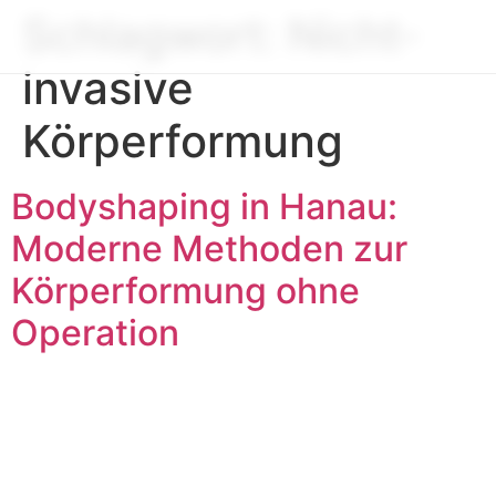
Schlagwort:
Nicht-
invasive
Körperformung
Bodyshaping in Hanau:
Moderne Methoden zur
Körperformung ohne
Operation