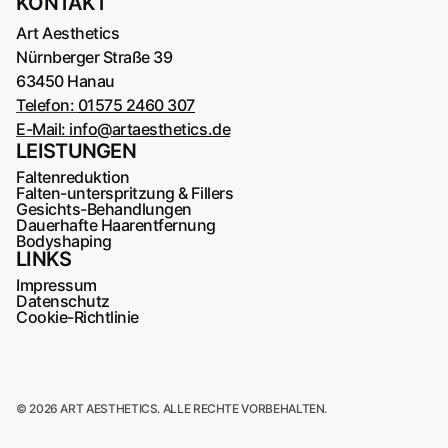
KONTAKT
Art Aesthetics
Nürnberger Straße 39
63450 Hanau
Telefon:
01575 2460 307
E-Mail:
info@artaesthetics.de
LEISTUNGEN
Faltenreduktion
Falten-unterspritzung & Fillers
Gesichts-Behandlungen
Dauerhafte Haarentfernung
Bodyshaping
LINKS
Impressum
Datenschutz
Cookie-Richtlinie
© 2026 ART AESTHETICS. ALLE RECHTE VORBEHALTEN.