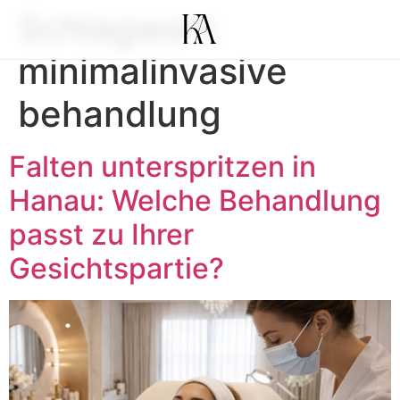
Schlagwort:
minimalinvasive
behandlung
Falten unterspritzen in
Hanau: Welche Behandlung
passt zu Ihrer
Gesichtspartie?