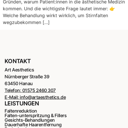
Gründen, warum Patient:innen in die ästhetische Medizin
kommen. Und die wichtigste Frage lautet immer: 👉
Welche Behandlung wirkt wirklich, um Stirnfalten
wegzubekommen […]
KONTAKT
Art Aesthetics
Nürnberger Straße 39
63450 Hanau
Telefon:
01575 2460 307
E-Mail:
info@artaesthetics.de
LEISTUNGEN
Faltenreduktion
Falten-unterspritzung & Fillers
Gesichts-Behandlungen
Dauerhafte Haarentfernung