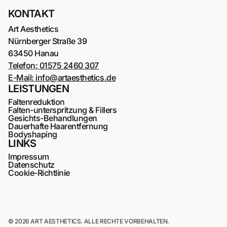
KONTAKT
Art Aesthetics
Nürnberger Straße 39
63450 Hanau
Telefon:
01575 2460 307
E-Mail:
info@artaesthetics.de
LEISTUNGEN
Faltenreduktion
Falten-unterspritzung & Fillers
Gesichts-Behandlungen
Dauerhafte Haarentfernung
Bodyshaping
LINKS
Impressum
Datenschutz
Cookie-Richtlinie
© 2026 ART AESTHETICS. ALLE RECHTE VORBEHALTEN.