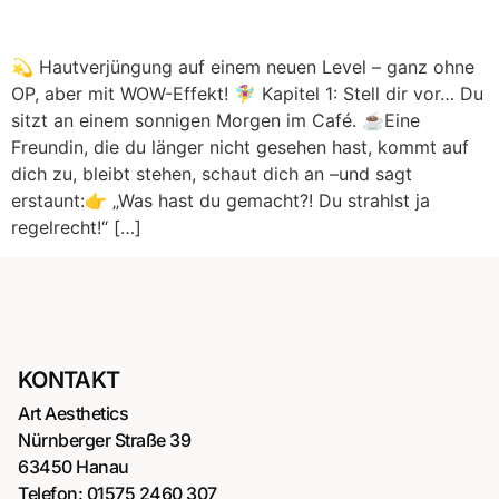
💫 Hautverjüngung auf einem neuen Level – ganz ohne
OP, aber mit WOW-Effekt! 🧚‍♀️ Kapitel 1: Stell dir vor… Du
sitzt an einem sonnigen Morgen im Café. ☕Eine
Freundin, die du länger nicht gesehen hast, kommt auf
dich zu, bleibt stehen, schaut dich an –und sagt
erstaunt:👉 „Was hast du gemacht?! Du strahlst ja
regelrecht!“ […]
KONTAKT
Art Aesthetics
Nürnberger Straße 39
63450 Hanau
Telefon:
01575 2460 307