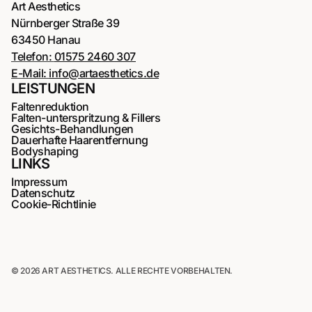
Art Aesthetics
Nürnberger Straße 39
63450 Hanau
Telefon:
01575 2460 307
E-Mail:
info@artaesthetics.de
LEISTUNGEN
Faltenreduktion
Falten-unterspritzung & Fillers
Gesichts-Behandlungen
Dauerhafte Haarentfernung
Bodyshaping
LINKS
Impressum
Datenschutz
Cookie-Richtlinie
© 2026 ART AESTHETICS. ALLE RECHTE VORBEHALTEN.