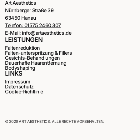
Art Aesthetics
Nürnberger Straße 39
63450 Hanau
Telefon:
01575 2460 307
E-Mail:
info@artaesthetics.de
LEISTUNGEN
Faltenreduktion
Falten-unterspritzung & Fillers
Gesichts-Behandlungen
Dauerhafte Haarentfernung
Bodyshaping
LINKS
Impressum
Datenschutz
Cookie-Richtlinie
© 2026 ART AESTHETICS. ALLE RECHTE VORBEHALTEN.