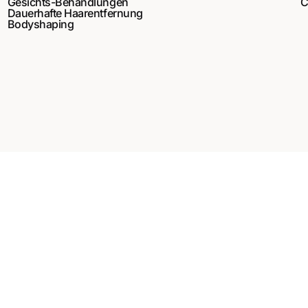
Gesichts-Behandlungen
C
Dauerhafte Haarentfernung
Bodyshaping