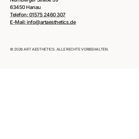
63450 Hanau
Telefon:
01575 2460 307
E-Mail:
info@artaesthetics.de
© 2026 ART AESTHETICS. ALLE RECHTE VORBEHALTEN.