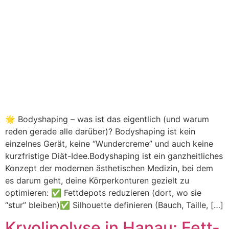
🌟 Bodyshaping – was ist das eigentlich (und warum
reden gerade alle darüber)? Bodyshaping ist kein
einzelnes Gerät, keine “Wundercreme” und auch keine
kurzfristige Diät-Idee.Bodyshaping ist ein ganzheitliches
Konzept der modernen ästhetischen Medizin, bei dem
es darum geht, deine Körperkonturen gezielt zu
optimieren: ✅ Fettdepots reduzieren (dort, wo sie
“stur” bleiben)✅ Silhouette definieren (Bauch, Taille, […]
Kryolipolyse in Hanau: Fett-