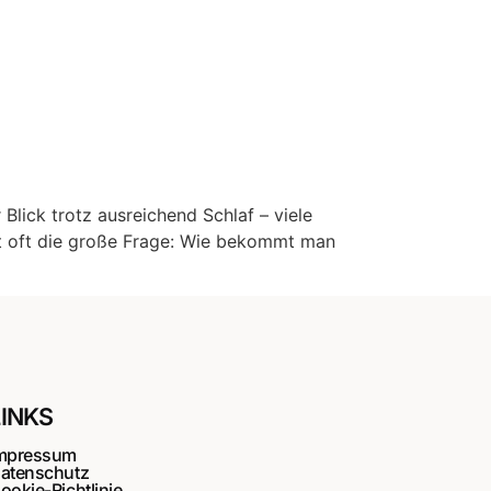
Blick trotz ausreichend Schlaf – viele
t oft die große Frage: Wie bekommt man
LINKS
mpressum
atenschutz
ookie-Richtlinie